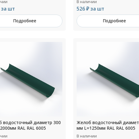
ичии
В наличии
 за шт
526 ₽ за шт
Подробнее
Подробнее
 водосточный диаметр 300
Желоб водосточный диамет
2000мм RAL RAL 6005
мм L=1250мм RAL RAL 6005
ичии
В наличии