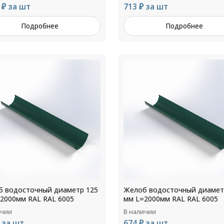
 ₽ за шт
713 ₽ за шт
Подробнее
Подробнее
 водосточный диаметр 125
Желоб водосточный диамет
2000мм RAL RAL 6005
мм L=2000мм RAL RAL 6005
ичии
В наличии
 за шт
674 ₽ за шт