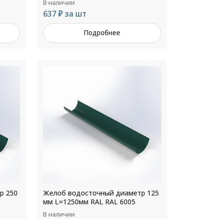
В наличии
637 ₽ за шт
Подробнее
р 250
Желоб водосточный диаметр 125
мм L=1250мм RAL RAL 6005
В наличии