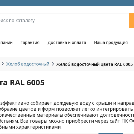
мпании
Гарантия
Доставка и оплата
Наша продукция
Желоб водосточный
Желоб водосточный цвета RAL 6005
а RAL 6005
эффективно собирает дождевую воду с крыши и направл
образие цветов и форм позволяет легко интегрировать
окачественные материалы обеспечивают долговечность
ствиям. Все товары можно приобрести через сайт ПК ФС
бными характеристиками.