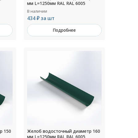
мм L=1250мм RAL RAL 6005
В наличии
434 ₽ за шт
Подробнее
р 150
Желоб водосточный диаметр 160
мм L=1250мм RAL RAL 6005