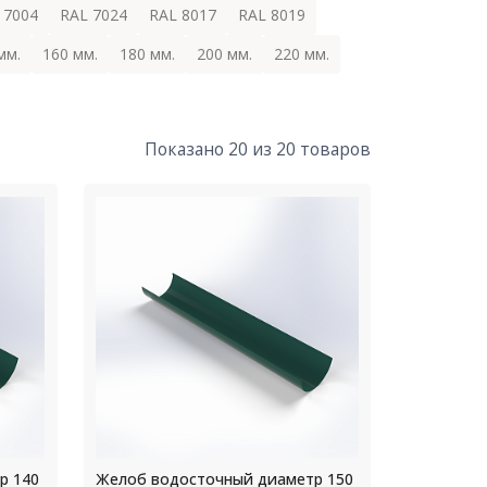
 7004
RAL 7024
RAL 8017
RAL 8019
мм.
160 мм.
180 мм.
200 мм.
220 мм.
Показано 20 из 20 товаров
р 140
Желоб водосточный диаметр 150