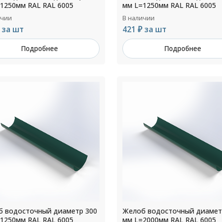
1250мм RAL RAL 6005
мм L=1250мм RAL RAL 6005
ичии
В наличии
 за шт
421 ₽ за шт
Подробнее
Подробнее
 водосточный диаметр 300
Желоб водосточный диамет
1250мм RAL RAL 6005
мм L=2000мм RAL RAL 6005