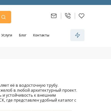
Услуги
Блог
Контакты
яет её в водосточную трубу.
 желоб в любой архитектурный проект.
 и устойчивость к внешним
К, где представлен удобный каталог с