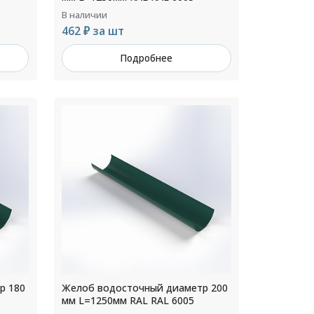
В наличии
462 ₽ за шт
Подробнее
р 180
Желоб водосточный диаметр 200
мм L=1250мм RAL RAL 6005