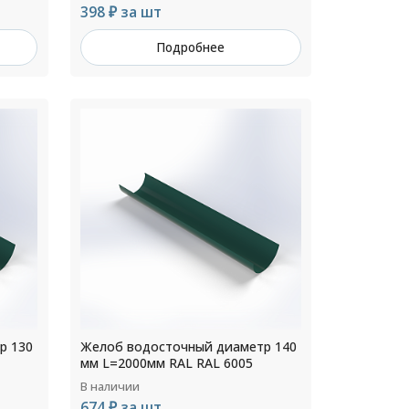
398 ₽ за шт
Подробнее
р 130
Желоб водосточный диаметр 140
мм L=2000мм RAL RAL 6005
В наличии
674 ₽ за шт