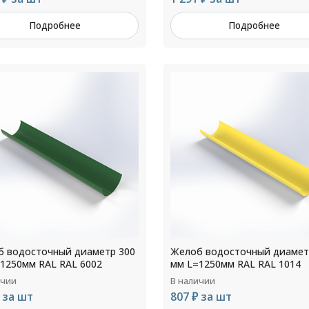
Подробнее
Подробнее
 водосточный диаметр 300
Желоб водосточный диамет
1250мм RAL RAL 6002
мм L=1250мм RAL RAL 1014
ичии
В наличии
 за шт
807 ₽ за шт