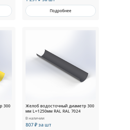
Подробнее
р 300
Желоб водосточный диаметр 300
мм L=1250мм RAL RAL 7024
В наличии
807 ₽ за шт