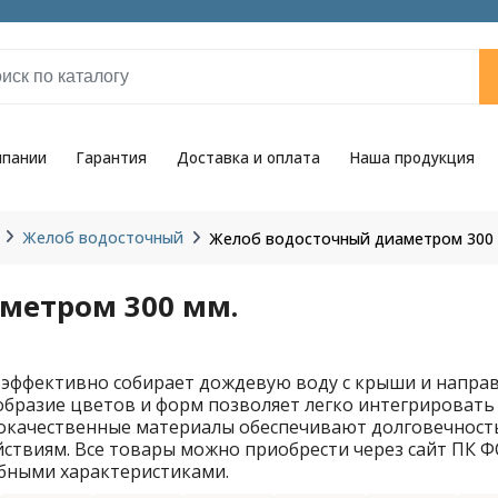
мпании
Гарантия
Доставка и оплата
Наша продукция
Желоб водосточный
Желоб водосточный диаметром 300 
метром 300 мм.
эффективно собирает дождевую воду с крыши и направл
образие цветов и форм позволяет легко интегрировать
окачественные материалы обеспечивают долговечность
ствиям. Все товары можно приобрести через сайт ПК ФС
бными характеристиками.