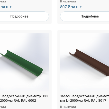
ичии
В наличии
 за шт
807 ₽ за шт
Подробнее
Подробнее
 водосточный диаметр 300
Желоб водосточный диамет
2000мм RAL RAL 6002
мм L=2000мм RAL RAL 8017
ичии
В наличии