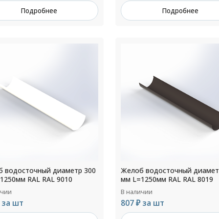
Подробнее
Подробнее
 водосточный диаметр 300
Желоб водосточный диамет
1250мм RAL RAL 9010
мм L=1250мм RAL RAL 8019
ичии
В наличии
 за шт
807 ₽ за шт