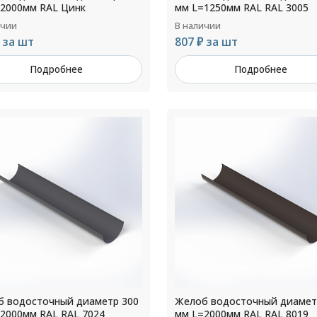
2000мм RAL Цинк
мм L=1250мм RAL RAL 3005
ичии
В наличии
 за шт
807 ₽ за шт
Подробнее
Подробнее
 водосточный диаметр 300
Желоб водосточный диамет
2000мм RAL RAL 7024
мм L=2000мм RAL RAL 8019