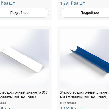
 ₽ за шт
1 291 ₽ за шт
Подробнее
Подробнее
 водосточный диаметр 300
Желоб водосточный диамет
2000мм RAL RAL 9003
мм L=2000мм RAL RAL 5005
ичии
В наличии
 ₽ за шт
1 291 ₽ за шт