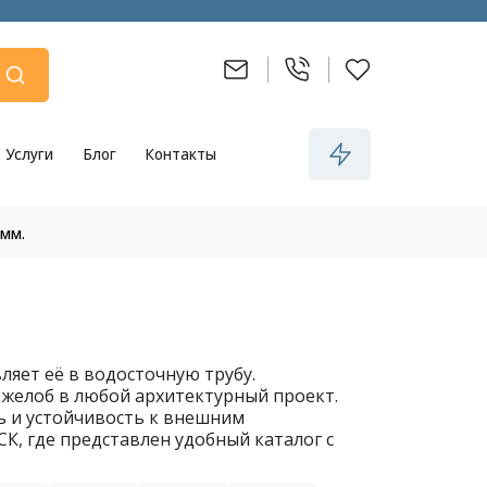
Услуги
Блог
Контакты
мм.
яет её в водосточную трубу.
 желоб в любой архитектурный проект.
 и устойчивость к внешним
К, где представлен удобный каталог с