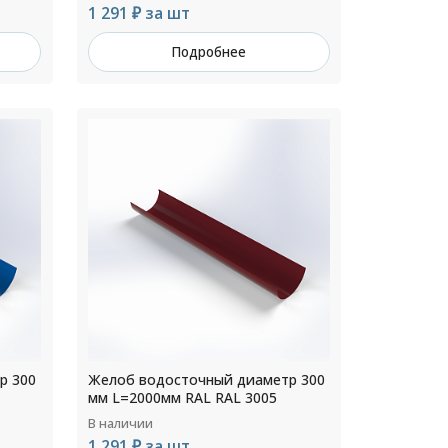
1 291 ₽ за шт
Подробнее
р 300
Желоб водосточный диаметр 300
мм L=2000мм RAL RAL 3005
В наличии
1 291 ₽ за шт