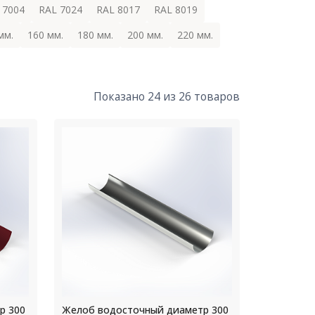
 7004
RAL 7024
RAL 8017
RAL 8019
мм.
160 мм.
180 мм.
200 мм.
220 мм.
Показано 24 из 26 товаров
р 300
Желоб водосточный диаметр 300