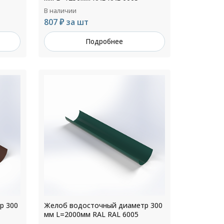
В наличии
807 ₽ за шт
Подробнее
р 300
Желоб водосточный диаметр 300
мм L=2000мм RAL RAL 6005