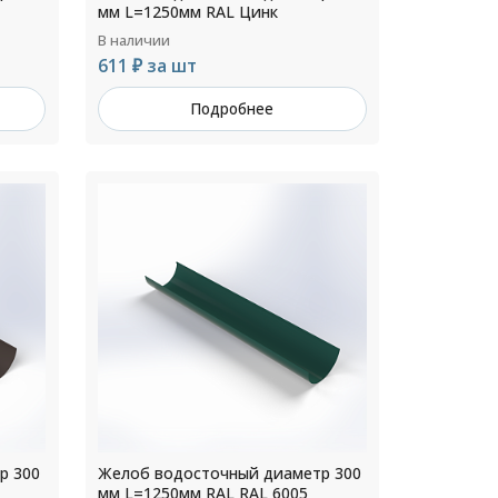
мм L=1250мм RAL Цинк
В наличии
611 ₽ за шт
Подробнее
р 300
Желоб водосточный диаметр 300
мм L=1250мм RAL RAL 6005