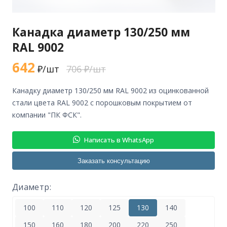
Канадка диаметр 130/250 мм
RAL 9002
642
₽/шт
706 ₽/шт
канадку диаметр 130/250 мм RAL 9002 из оцинкованной
стали цвета RAL 9002 с порошковым покрытием от
компании "ПК ФСК".
Написать в WhatsApp
Заказать консультацию
Диаметр:
100
110
120
125
130
140
150
160
180
200
220
250