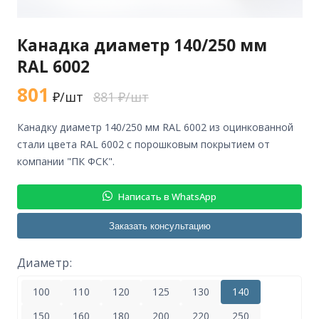
Канадка диаметр 140/250 мм
RAL 6002
801
₽/шт
881 ₽/шт
канадку диаметр 140/250 мм RAL 6002 из оцинкованной
стали цвета RAL 6002 с порошковым покрытием от
компании "ПК ФСК".
Написать в WhatsApp
Заказать консультацию
Диаметр:
100
110
120
125
130
140
150
160
180
200
220
250