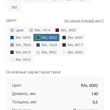
300
Цвет:
Не нашли нужный цвет?
Цинк
RAL 1014
RAL 3005
RAL 5005
RAL 6002
RAL 6005
RAL 7004
RAL 7024
RAL 8017
RAL 8019
RAL 9002
RAL 9003
RAL 9010
Основные характеристики:
RAL 6002
Цвет:
140
Диаметр, мм:
0,5
Толщина, мм: