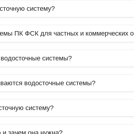
сточную систему?
темы ПК ФСК для частных и коммерческих 
ь водосточные системы?
иваются водосточные системы?
сточную систему?
 и зачем она нужна?