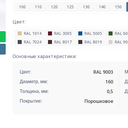
100
110
120
125
130
140
150
Цвет:
RAL 1014
RAL 3005
RAL 5005
RAL 60
RAL 7024
RAL 8017
RAL 8019
RAL 90
Основные характеристики:
RAL 9003
Цвет:
М
160
Диаметр, мм:
Д
0,5
Толщина, мм:
Д
Порошковое
Покрытие: