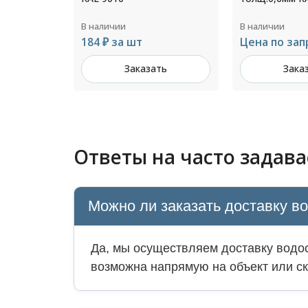
В наличии
В наличии
Цена по запросу
719 ₽ за шт
ть
Заказать
Зака
Ответы на часто задав
Можно ли заказать доставку в
Да, мы осуществляем доставку водос
возможна напрямую на объект или ск