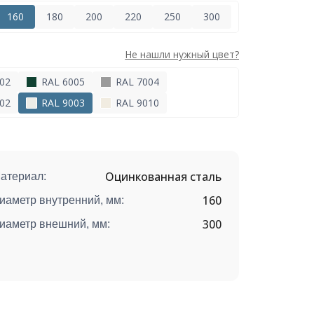
160
180
200
220
250
300
Не нашли нужный цвет?
02
RAL 6005
RAL 7004
02
RAL 9003
RAL 9010
Оцинкованная сталь
атериал:
160
иаметр внутренний, мм:
300
иаметр внешний, мм: