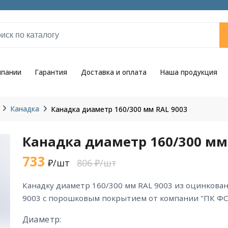
мпании
Гарантия
Доставка и оплата
Наша продукция
Канадка
Канадка диаметр 160/300 мм RAL 9003
Канадка диаметр 160/300 мм
733
₽/шт
806 ₽/шт
канадку диаметр 160/300 мм RAL 9003 из оцинкованной стали цвета RAL
9003 с порошковым покрытием от компании "ПК ФС
Диаметр: