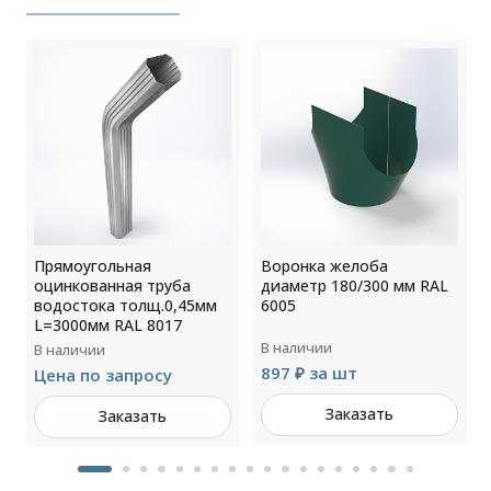
0
Прямоугольная
Воронка желоба
оцинкованная труба
диаметр 180/300 мм RAL
водостока толщ.0,45мм
6005
L=3000мм RAL 8017
В наличии
В наличии
897 ₽ за шт
Цена по запросу
Заказать
Заказать