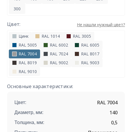
300
Цвет:
Не нашли нужный цвет?
Цинк
RAL 1014
RAL 3005
RAL 5005
RAL 6002
RAL 6005
RAL 7004
RAL 7024
RAL 8017
RAL 8019
RAL 9002
RAL 9003
RAL 9010
Основные характеристики:
RAL 7004
Цвет:
140
Диаметр, мм:
0,5
Толщина, мм: