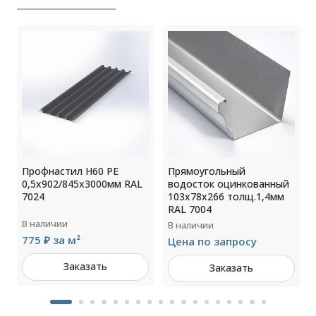
Профнастил Н60 РЕ
Прямоугольный
0,5х902/845х3000мм RAL
водосток оцинкованный
7024
103х78х266 толщ.1,4мм
RAL 7004
В наличии
В наличии
775 ₽ за м²
Цена по запросу
Заказать
Заказать