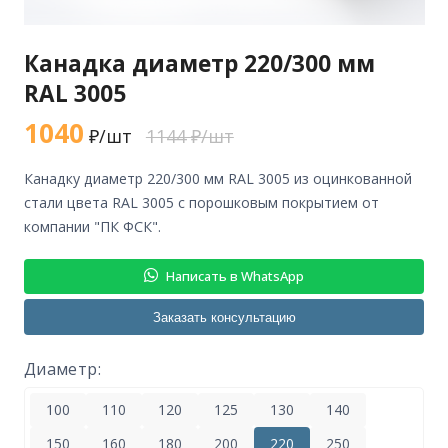
Канадка диаметр 220/300 мм
RAL 3005
1040
₽/шт
1144 ₽/шт
канадку диаметр 220/300 мм RAL 3005 из оцинкованной
стали цвета RAL 3005 с порошковым покрытием от
компании "ПК ФСК".
Написать в WhatsApp
Заказать консультацию
Диаметр:
100
110
120
125
130
140
150
160
180
200
220
250