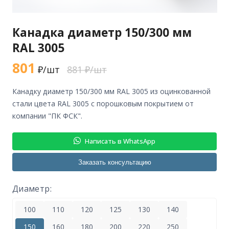
Канадка диаметр 150/300 мм
RAL 3005
801
₽/шт
881 ₽/шт
канадку диаметр 150/300 мм RAL 3005 из оцинкованной
стали цвета RAL 3005 с порошковым покрытием от
компании "ПК ФСК".
Написать в WhatsApp
Заказать консультацию
Диаметр:
100
110
120
125
130
140
150
160
180
200
220
250