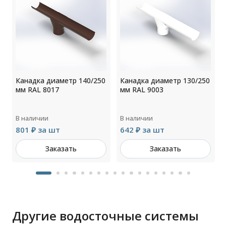
0
Канадка диаметр 140/250
Канадка диаметр 130/250
мм RAL 8017
мм RAL 9003
В наличии
В наличии
801 ₽ за шт
642 ₽ за шт
Заказать
Заказать
Другие водосточные системы