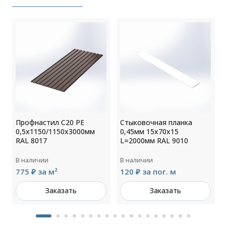
Профнастил С20 РЕ
Стыковочная планка
0,5х1150/1150х3000мм
0,45мм 15х70х15
RAL 8017
L=2000мм RAL 9010
В наличии
В наличии
775 ₽ за м²
120 ₽ за пог. м
Заказать
Заказать