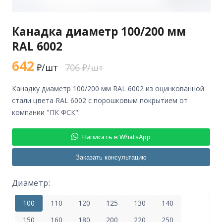
Канадка диаметр 100/200 мм
RAL 6002
642
₽/шт
706 ₽/шт
канадку диаметр 100/200 мм RAL 6002 из оцинкованной
стали цвета RAL 6002 с порошковым покрытием от
компании "ПК ФСК".
Написать в WhatsApp
Заказать консультацию
Диаметр:
100
110
120
125
130
140
150
160
180
200
220
250