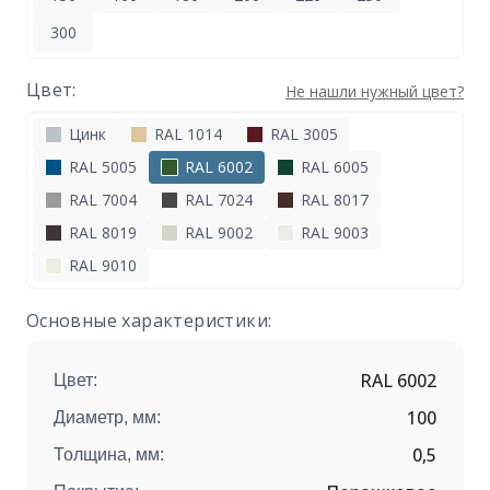
300
Цвет:
Не нашли нужный цвет?
Цинк
RAL 1014
RAL 3005
RAL 5005
RAL 6002
RAL 6005
RAL 7004
RAL 7024
RAL 8017
RAL 8019
RAL 9002
RAL 9003
RAL 9010
Основные характеристики:
RAL 6002
Цвет:
100
Диаметр, мм:
0,5
Толщина, мм: