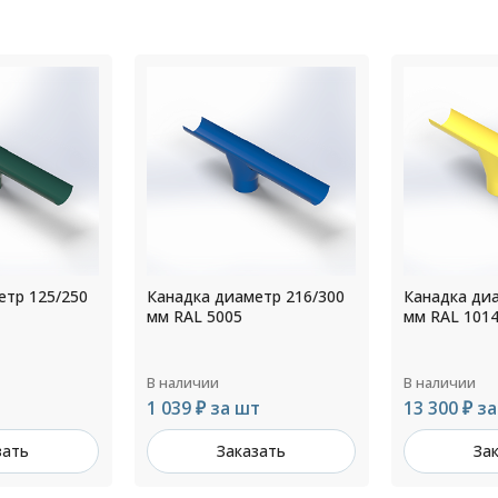
етр 216/300
Канадка диаметр 300/350
Канадка ди
мм RAL 1014
мм RAL 900
В наличии
В наличии
т
13 300 ₽ за шт
642 ₽ за ш
зать
Заказать
За