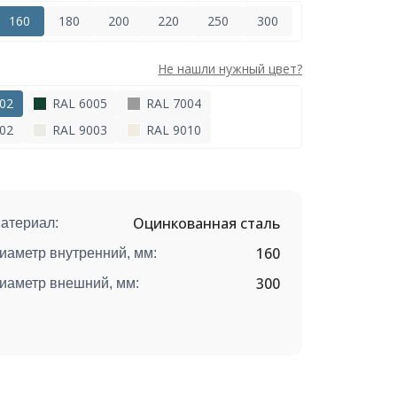
160
180
200
220
250
300
Не нашли нужный цвет?
02
RAL 6005
RAL 7004
02
RAL 9003
RAL 9010
Оцинкованная сталь
атериал:
160
иаметр внутренний, мм:
300
иаметр внешний, мм: