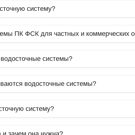
сточную систему?
темы ПК ФСК для частных и коммерческих 
ь водосточные системы?
иваются водосточные системы?
сточную систему?
 и зачем она нужна?