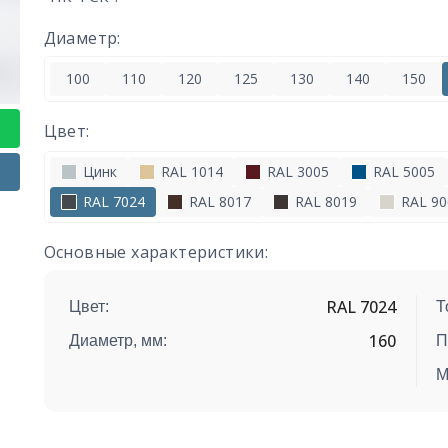
Диаметр:
100
110
120
125
130
140
150
Цвет:
Цинк
RAL 1014
RAL 3005
RAL 5005
RAL 7024
RAL 8017
RAL 8019
RAL 90
Основные характеристики:
RAL 7024
Цвет:
Т
160
Диаметр, мм:
П
М