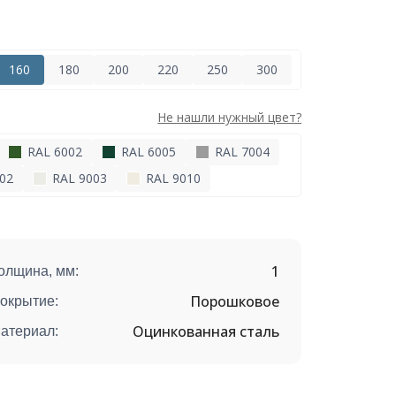
160
180
200
220
250
300
Не нашли нужный цвет?
RAL 6002
RAL 6005
RAL 7004
02
RAL 9003
RAL 9010
1
олщина, мм:
Порошковое
окрытие:
Оцинкованная сталь
атериал: