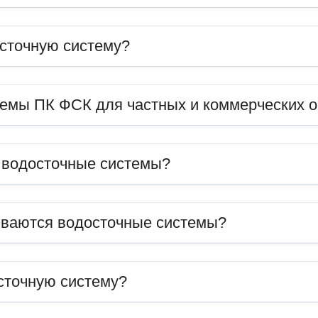
сточную систему?
темы ПК ФСК для частных и коммерческих 
ь водосточные системы?
иваются водосточные системы?
сточную систему?