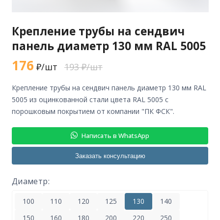
Крепление трубы на сендвич
панель диаметр 130 мм RAL 5005
176
₽/шт
193 ₽/шт
крепление трубы на сендвич панель диаметр 130 мм RAL
5005 из оцинкованной стали цвета RAL 5005 с
порошковым покрытием от компании "ПК ФСК".
Написать в WhatsApp
Заказать консультацию
Диаметр:
100
110
120
125
130
140
150
160
180
200
220
250