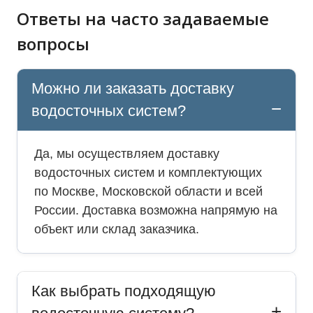
Ответы на часто задаваемые
вопросы
Можно ли заказать доставку
водосточных систем?
Да, мы осуществляем доставку
водосточных систем и комплектующих
по Москве, Московской области и всей
России. Доставка возможна напрямую на
объект или склад заказчика.
Как выбрать подходящую