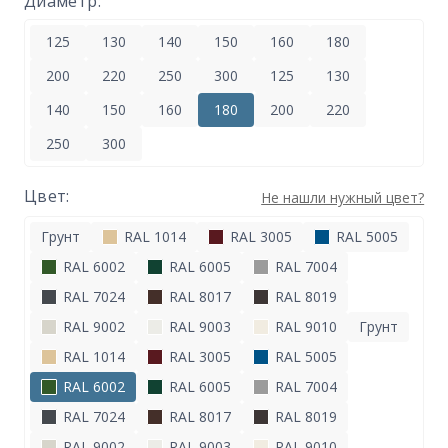
Диаметр:
125
130
140
150
160
180
200
220
250
300
125
130
140
150
160
180
200
220
250
300
Цвет:
Не нашли нужный цвет?
Грунт
RAL 1014
RAL 3005
RAL 5005
RAL 6002
RAL 6005
RAL 7004
RAL 7024
RAL 8017
RAL 8019
RAL 9002
RAL 9003
RAL 9010
Грунт
RAL 1014
RAL 3005
RAL 5005
RAL 6002
RAL 6005
RAL 7004
RAL 7024
RAL 8017
RAL 8019
RAL 9002
RAL 9003
RAL 9010