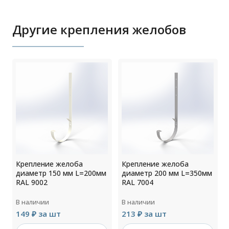
Другие крепления желобов
Крепление желоба
Крепление желоба
м
диаметр 150 мм L=200мм
диаметр 200 мм L=350мм
RAL 9002
RAL 7004
В наличии
В наличии
149 ₽ за шт
213 ₽ за шт