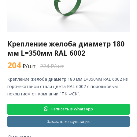
Крепление желоба диаметр 180
мм L=350мм RAL 6002
204
₽/шт
224 ₽/шт
крепление желоба диаметр 180 мм L=350мм RAL 6002 из
горячекатаной стали цвета RAL 6002 с порошковым
покрытием от компании "ПК ФСК".
Написать в WhatsApp
Заказать консультацию