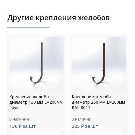
Другие крепления желобов
Крепление желоба
Крепление желоба
м
диаметр 130 мм L=200мм
диаметр 250 мм L=200мм
Грунт
RAL 8017
В наличии
В наличии
136 ₽ за шт
225 ₽ за шт