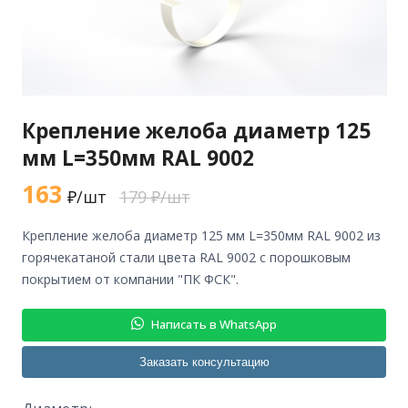
Крепление желоба диаметр 125
мм L=350мм RAL 9002
163
₽/шт
179 ₽/шт
крепление желоба диаметр 125 мм L=350мм RAL 9002 из
горячекатаной стали цвета RAL 9002 с порошковым
покрытием от компании "ПК ФСК".
Написать в WhatsApp
Заказать консультацию