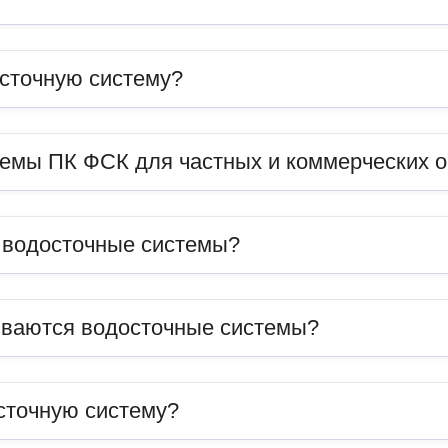
сточную систему?
темы ПК ФСК для частных и коммерческих 
ь водосточные системы?
иваются водосточные системы?
сточную систему?