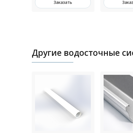
ть
Заказать
Зака
Другие водосточные с