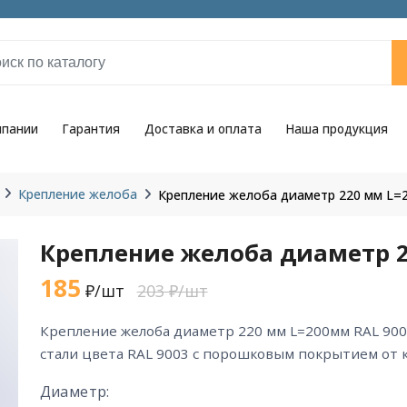
мпании
Гарантия
Доставка и оплата
Наша продукция
Крепление желоба
Крепление желоба диаметр 220 мм L=
Крепление желоба диаметр 2
185
₽/шт
203 ₽/шт
крепление желоба диаметр 220 мм L=200мм RAL 9003 из горячекатаной
стали цвета RAL 9003 с порошковым покрытием от 
Диаметр: