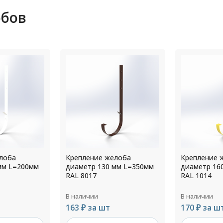
обов
лоба
Крепление желоба
Крепление 
мм L=200мм
диаметр 130 мм L=350мм
диаметр 16
RAL 8017
RAL 1014
В наличии
В наличии
163 ₽ за шт
170 ₽ за ш