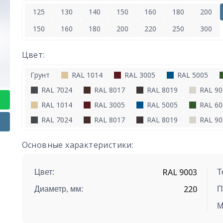
125
130
140
150
160
180
200
150
160
180
200
220
250
300
Цвет:
Грунт
RAL 1014
RAL 3005
RAL 5005
RAL 7024
RAL 8017
RAL 8019
RAL 90
RAL 1014
RAL 3005
RAL 5005
RAL 60
RAL 7024
RAL 8017
RAL 8019
RAL 90
Основные характеристики:
RAL 9003
Цвет:
Т
220
Диаметр, мм:
П
М