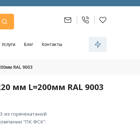
Услуги
Блог
Контакты
200мм RAL 9003
20 мм L=200мм RAL 9003
компании "ПК ФСК".