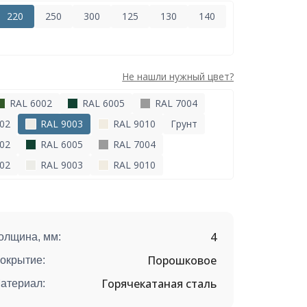
220
250
300
125
130
140
Не нашли нужный цвет?
RAL 6002
RAL 6005
RAL 7004
02
RAL 9003
RAL 9010
Грунт
02
RAL 6005
RAL 7004
02
RAL 9003
RAL 9010
4
олщина, мм:
Порошковое
окрытие:
Горячекатаная сталь
атериал: