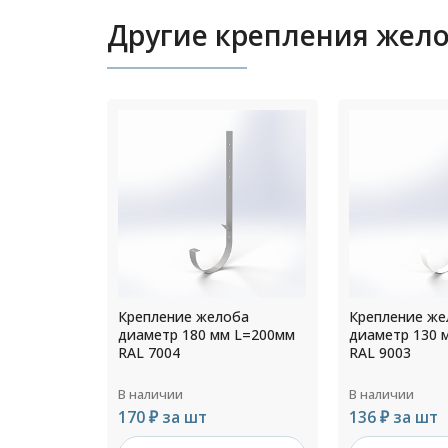
Другие крепления жел
оба
Крепление желоба
Крепление же
 L=350мм
диаметр 180 мм L=200мм
диаметр 130 
RAL 7004
RAL 9003
В наличии
В наличии
170 ₽ за шт
136 ₽ за шт