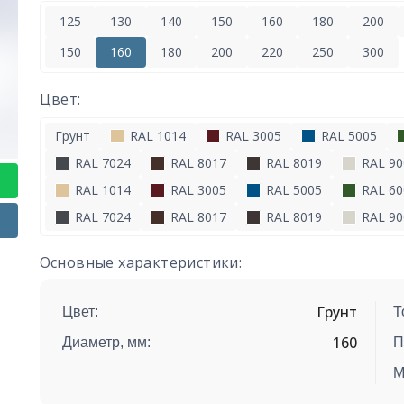
125
130
140
150
160
180
200
150
160
180
200
220
250
300
Цвет:
Грунт
RAL 1014
RAL 3005
RAL 5005
RAL 7024
RAL 8017
RAL 8019
RAL 90
RAL 1014
RAL 3005
RAL 5005
RAL 60
RAL 7024
RAL 8017
RAL 8019
RAL 90
Основные характеристики:
Грунт
Цвет:
Т
160
Диаметр, мм:
П
М