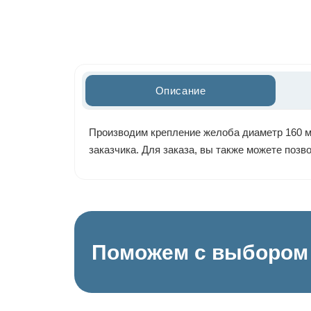
Описание
Производим крепление желоба диаметр 160 мм
заказчика. Для заказа, вы также можете поз
Поможем с выбором 