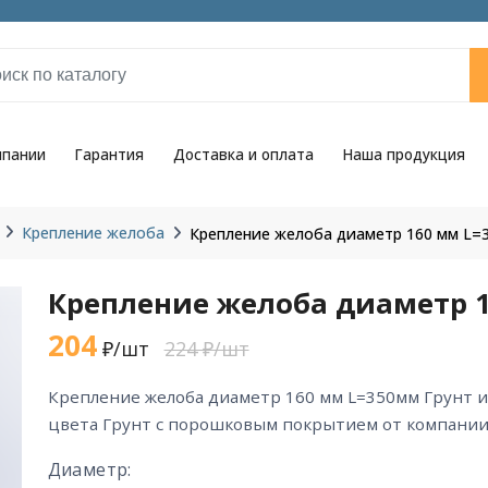
мпании
Гарантия
Доставка и оплата
Наша продукция
Крепление желоба
Крепление желоба диаметр 160 мм L=
Крепление желоба диаметр 1
204
₽/шт
224 ₽/шт
крепление желоба диаметр 160 мм L=350мм Грунт из горячекатаной стали
цвета Грунт с порошковым покрытием от компании
Диаметр: