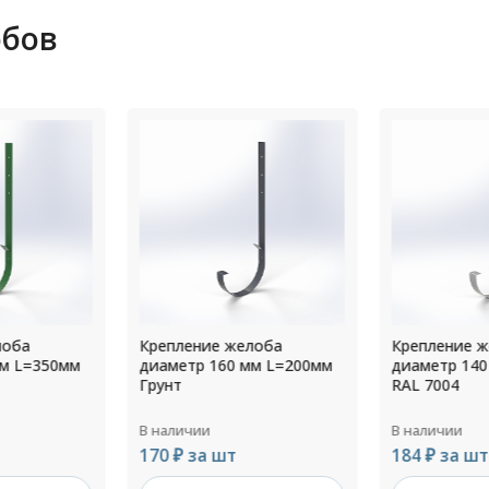
обов
лоба
Крепление желоба
Крепление 
мм L=200мм
диаметр 140 мм L=350мм
диаметр 15
RAL 7004
RAL 7024
В наличии
В наличии
184 ₽ за шт
149 ₽ за ш