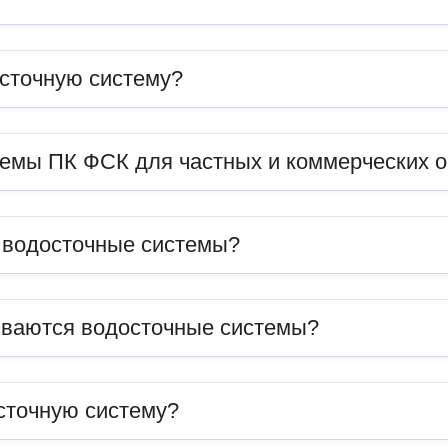
сточную систему?
темы ПК ФСК для частных и коммерческих 
ь водосточные системы?
иваются водосточные системы?
сточную систему?