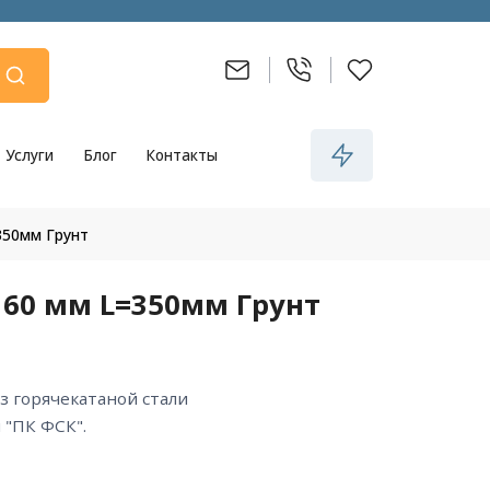
Услуги
Блог
Контакты
350мм Грунт
60 мм L=350мм Грунт
 "ПК ФСК".