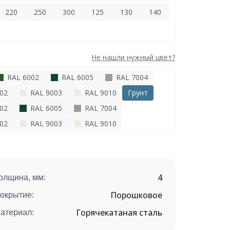
220
250
300
125
130
140
Не нашли нужный цвет?
RAL 6002
RAL 6005
RAL 7004
02
RAL 9003
RAL 9010
Грунт
02
RAL 6005
RAL 7004
02
RAL 9003
RAL 9010
4
олщина, мм:
Порошковое
окрытие:
Горячекатаная сталь
атериал: