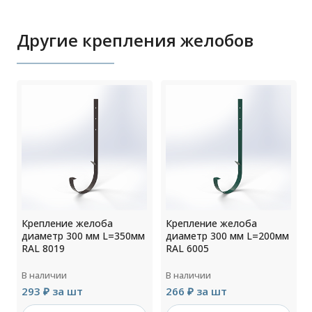
Другие крепления желобов
Крепление желоба
Крепление желоба
м
диаметр 300 мм L=350мм
диаметр 300 мм L=200мм
RAL 8019
RAL 6005
В наличии
В наличии
293 ₽ за шт
266 ₽ за шт