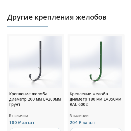
Другие крепления желобов
Крепление желоба
Крепление желоба
м
диаметр 200 мм L=200мм
диаметр 180 мм L=350мм
Грунт
RAL 6002
В наличии
В наличии
180 ₽ за шт
204 ₽ за шт