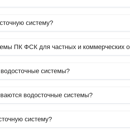
сточную систему?
темы ПК ФСК для частных и коммерческих 
ь водосточные системы?
иваются водосточные системы?
сточную систему?