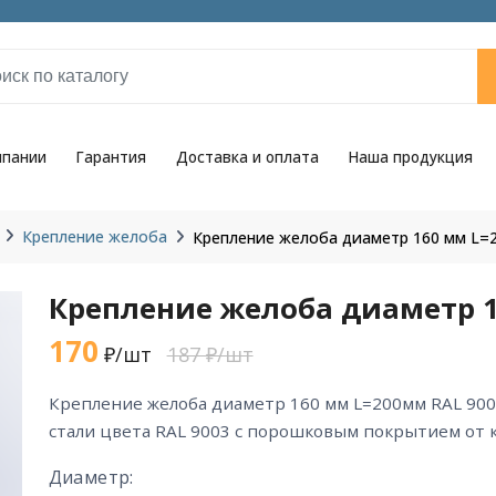
мпании
Гарантия
Доставка и оплата
Наша продукция
Крепление желоба
Крепление желоба диаметр 160 мм L=
Крепление желоба диаметр 1
170
₽/шт
187 ₽/шт
крепление желоба диаметр 160 мм L=200мм RAL 9003 из горячекатаной
стали цвета RAL 9003 с порошковым покрытием от 
Диаметр: