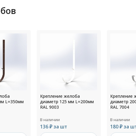
обов
лоба
Крепление желоба
Крепление 
мм L=200мм
диаметр 200 мм L=200мм
диаметр 18
RAL 7004
Грунт
В наличии
В наличии
180 ₽ за шт
170 ₽ за ш