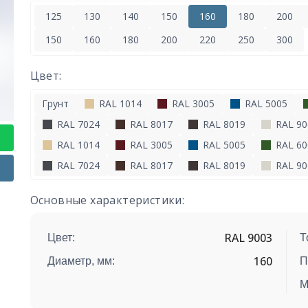
125
130
140
150
160
180
200
150
160
180
200
220
250
300
Цвет:
Грунт
RAL 1014
RAL 3005
RAL 5005
RAL 7024
RAL 8017
RAL 8019
RAL 90
RAL 1014
RAL 3005
RAL 5005
RAL 60
RAL 7024
RAL 8017
RAL 8019
RAL 90
Основные характеристики:
RAL 9003
Цвет:
Т
160
Диаметр, мм:
П
М