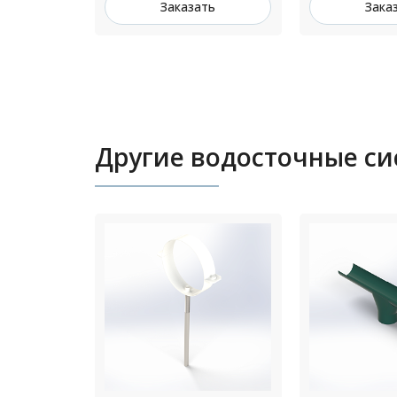
ть
Заказать
Зака
Другие водосточные с