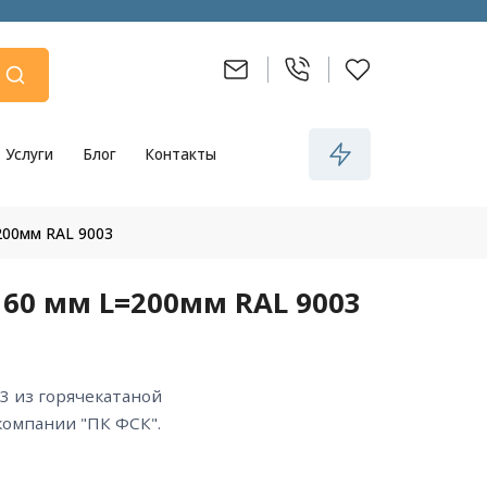
Услуги
Блог
Контакты
200мм RAL 9003
60 мм L=200мм RAL 9003
компании "ПК ФСК".