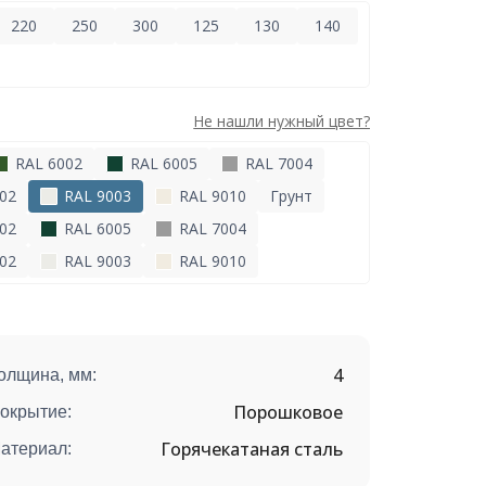
220
250
300
125
130
140
Не нашли нужный цвет?
RAL 6002
RAL 6005
RAL 7004
02
RAL 9003
RAL 9010
Грунт
02
RAL 6005
RAL 7004
02
RAL 9003
RAL 9010
4
олщина, мм:
Порошковое
окрытие:
Горячекатаная сталь
атериал: