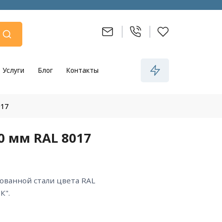
Услуги
Блог
Контакты
017
0 мм RAL 8017
К".