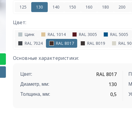
125
130
140
150
160
180
200
Цвет:
Цинк
RAL 1014
RAL 3005
RAL 5005
RAL 7024
RAL 8017
RAL 8019
RAL 90
Основные характеристики:
RAL 8017
Цвет:
П
130
Диаметр, мм:
М
0,5
Толщина, мм:
У