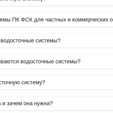
темы ПК ФСК для частных и коммерческих 
ь водосточные системы?
иваются водосточные системы?
сточную систему?
 и зачем она нужна?