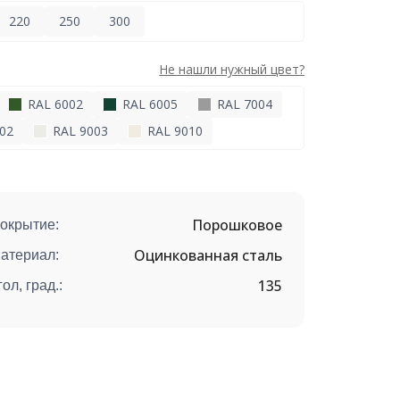
220
250
300
Не нашли нужный цвет?
RAL 6002
RAL 6005
RAL 7004
02
RAL 9003
RAL 9010
Порошковое
окрытие:
Оцинкованная сталь
атериал:
135
гол, град.: