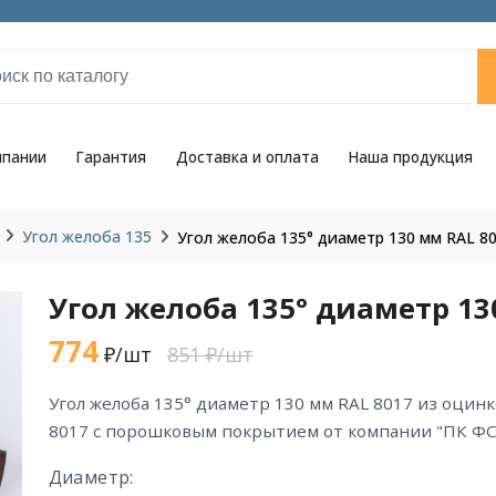
мпании
Гарантия
Доставка и оплата
Наша продукция
Угол желоба 135
Угол желоба 135° диаметр 130 мм RAL 8
Угол желоба 135° диаметр 13
774
₽/шт
851 ₽/шт
угол желоба 135° диаметр 130 мм RAL 8017 из оцинкованной стали цвета RAL
8017 с порошковым покрытием от компании "ПК ФС
Диаметр: