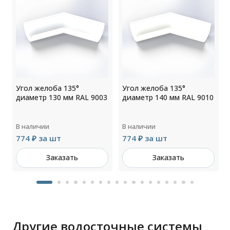
Угол желоба 135°
Угол желоба 135°
4
диаметр 130 мм RAL 9003
диаметр 140 мм RAL 9010
В наличии
В наличии
774 ₽ за шт
774 ₽ за шт
Заказать
Заказать
Другие водосточные системы