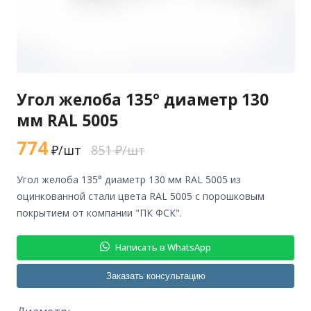
Угол желоба 135° диаметр 130
мм RAL 5005
774
₽/шт
851 ₽/шт
угол желоба 135° диаметр 130 мм RAL 5005 из
оцинкованной стали цвета RAL 5005 с порошковым
покрытием от компании "ПК ФСК".
Написать в WhatsApp
Заказать консультацию