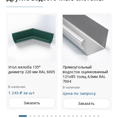
Угол желоба 135°
Прямоугольный
диаметр 220 мм RAL 6005
водосток оцинкованный
L
121х85 толщ.4,0мм RAL
7004
В наличии
В наличии
1 243 ₽ за шт
Цена по запросу
Заказать
Заказать