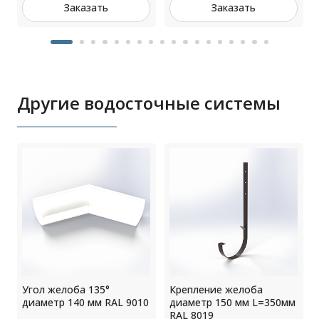
Заказать
Заказать
Другие водосточные системы
р
Угол желоба 135°
Крепление желоба
диаметр 140 мм RAL 9010
диаметр 150 мм L=350мм
RAL 8019