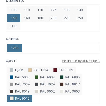
Диаметр:
100
110
120
125
130
140
150
160
180
200
220
250
300
Длина:
1250
Цвет:
Не нашли нужный цвет?
Цинк
RAL 1014
RAL 3005
RAL 5005
RAL 6002
RAL 6005
RAL 7004
RAL 7024
RAL 8017
RAL 8019
RAL 9002
RAL 9003
RAL 9010