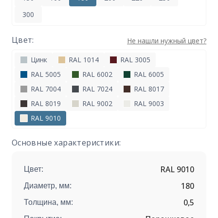
300
Цвет:
Не нашли нужный цвет?
Цинк
RAL 1014
RAL 3005
RAL 5005
RAL 6002
RAL 6005
RAL 7004
RAL 7024
RAL 8017
RAL 8019
RAL 9002
RAL 9003
RAL 9010
Основные характеристики:
RAL 9010
Цвет:
180
Диаметр, мм:
0,5
Толщина, мм: