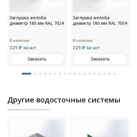
Заглушка желоба
Заглушка желоба
9
диаметр 180 мм RAL 7024
диаметр 180 мм RAL 7004
В наличии
В наличии
225 ₽ за шт
225 ₽ за шт
Заказать
Заказать
Другие водосточные системы