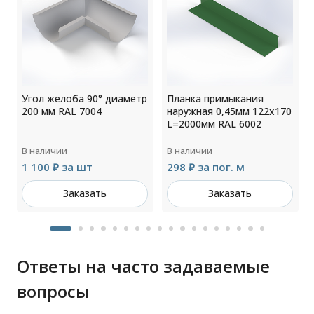
0
Угол желоба 90° диаметр
Планка примыкания
200 мм RAL 7004
наружная 0,45мм 122х170
L=2000мм RAL 6002
В наличии
В наличии
1 100 ₽ за шт
298 ₽ за пог. м
Заказать
Заказать
Ответы на часто задаваемые
вопросы