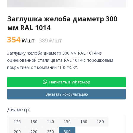
Заглушка желоба диаметр 300
мм RAL 1014
354
₽/шт
389 ₽/шт
заглушку желоба диаметр 300 мм RAL 1014 из
оцинкованной стали цвета RAL 1014 с порошковым
покрытием от компании "ПК ФСК".
Написать в WhatsApp
Заказать консультацию
Диаметр:
125
130
140
150
160
180
200
220
250
300