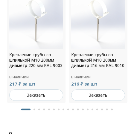
Крепление трубы со
Крепление трубы со
шпилькой М10 200мм
шпилькой М10 200мм
2
диаметр 220 мм RAL 9003
диаметр 216 мм RAL 9010
В наличии
В наличии
217 ₽ за шт
216 ₽ за шт
Заказать
Заказать