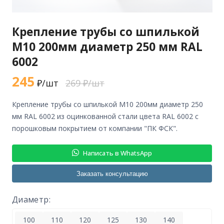
Крепление трубы со шпилькой
М10 200мм диаметр 250 мм RAL
6002
245
₽/шт
269 ₽/шт
крепление трубы со шпилькой М10 200мм диаметр 250
мм RAL 6002 из оцинкованной стали цвета RAL 6002 с
порошковым покрытием от компании "ПК ФСК".
Написать в WhatsApp
Заказать консультацию
Диаметр:
100
110
120
125
130
140