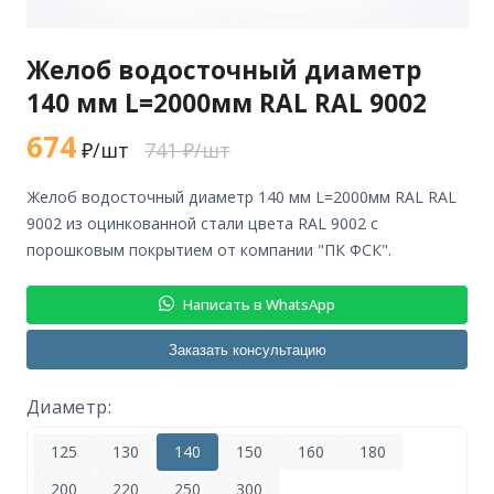
Желоб водосточный диаметр
140 мм L=2000мм RAL RAL 9002
674
₽/шт
741 ₽/шт
желоб водосточный диаметр 140 мм L=2000мм RAL RAL
9002 из оцинкованной стали цвета RAL 9002 с
порошковым покрытием от компании "ПК ФСК".
Написать в WhatsApp
Заказать консультацию
Диаметр:
125
130
140
150
160
180
200
220
250
300