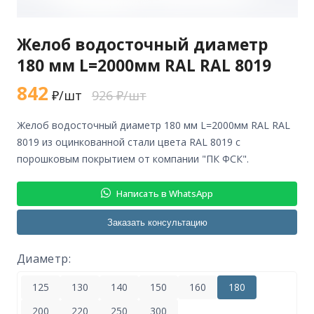
Желоб водосточный диаметр
180 мм L=2000мм RAL RAL 8019
842
₽/шт
926 ₽/шт
желоб водосточный диаметр 180 мм L=2000мм RAL RAL
8019 из оцинкованной стали цвета RAL 8019 с
порошковым покрытием от компании "ПК ФСК".
Написать в WhatsApp
Заказать консультацию
Диаметр:
125
130
140
150
160
180
200
220
250
300