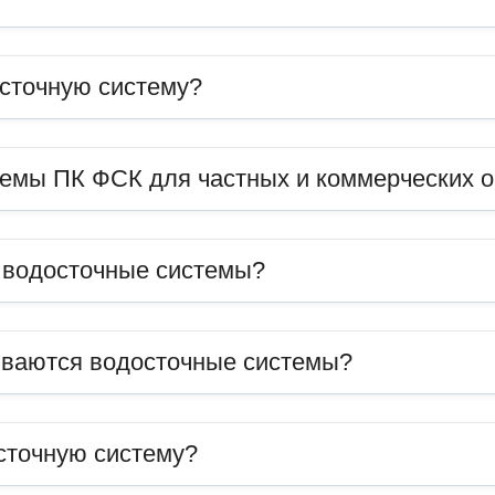
сточную систему?
темы ПК ФСК для частных и коммерческих 
ь водосточные системы?
иваются водосточные системы?
сточную систему?