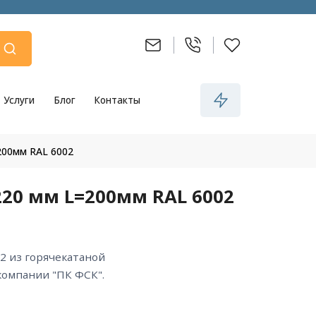
Услуги
Блог
Контакты
200мм RAL 6002
20 мм L=200мм RAL 6002
компании "ПК ФСК".