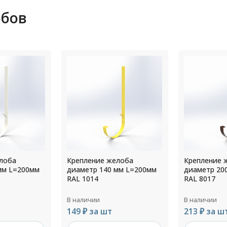
обов
лоба
Крепление желоба
Крепление 
мм L=200мм
диаметр 200 мм L=350мм
диаметр 25
RAL 8017
RAL 7024
В наличии
В наличии
213 ₽ за шт
225 ₽ за ш