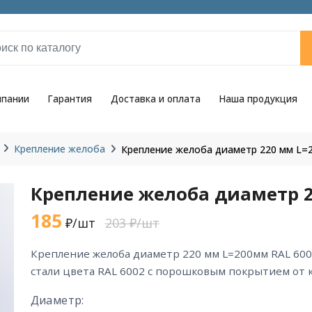
мпании
Гарантия
Доставка и оплата
Наша продукция
Крепление желоба
Крепление желоба диаметр 220 мм L=
Крепление желоба диаметр 2
185
₽/шт
203 ₽/шт
крепление желоба диаметр 220 мм L=200мм RAL 6002 из горячекатаной
стали цвета RAL 6002 с порошковым покрытием от 
Диаметр: