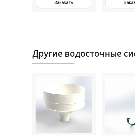
ть
Заказать
Зака
Другие водосточные с