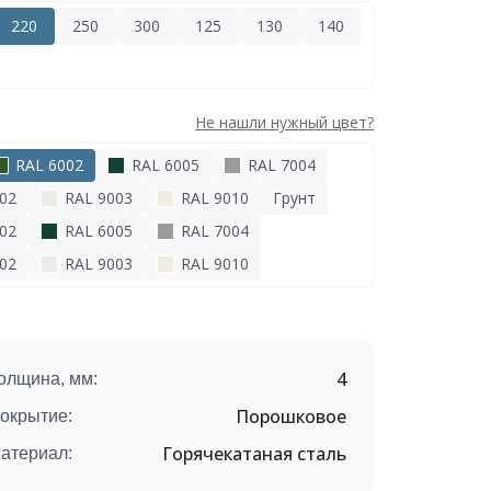
220
250
300
125
130
140
Не нашли нужный цвет?
RAL 6002
RAL 6005
RAL 7004
02
RAL 9003
RAL 9010
Грунт
02
RAL 6005
RAL 7004
02
RAL 9003
RAL 9010
4
олщина, мм:
Порошковое
окрытие:
Горячекатаная сталь
атериал: