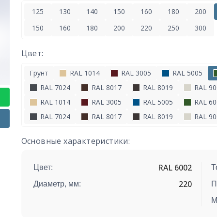
125
130
140
150
160
180
200
150
160
180
200
220
250
300
Цвет:
Грунт
RAL 1014
RAL 3005
RAL 5005
RAL 7024
RAL 8017
RAL 8019
RAL 90
RAL 1014
RAL 3005
RAL 5005
RAL 60
RAL 7024
RAL 8017
RAL 8019
RAL 90
Основные характеристики:
RAL 6002
Цвет:
Т
220
Диаметр, мм:
П
М